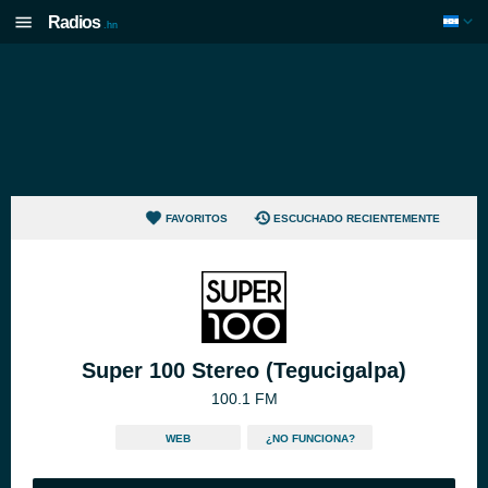
Radios
.hn
FAVORITOS
ESCUCHADO RECIENTEMENTE
Super 100 Stereo (Tegucigalpa)
100.1 FM
WEB
¿NO FUNCIONA?