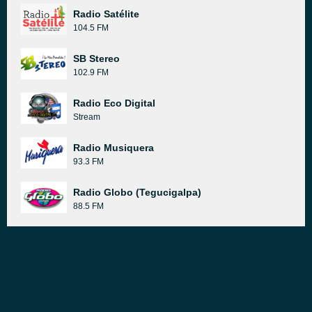
Radio Satélite
104.5 FM
SB Stereo
102.9 FM
Radio Eco Digital
Stream
Radio Musiquera
93.3 FM
Radio Globo (Tegucigalpa)
88.5 FM