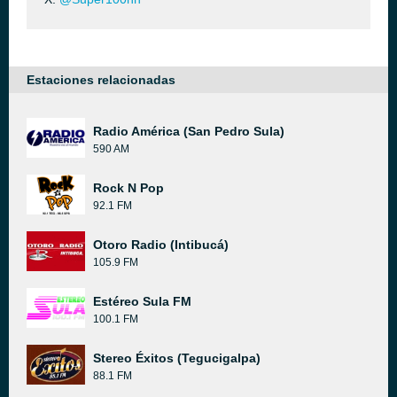
Estaciones relacionadas
Radio América (San Pedro Sula)
590 AM
Rock N Pop
92.1 FM
Otoro Radio (Intibucá)
105.9 FM
Estéreo Sula FM
100.1 FM
Stereo Éxitos (Tegucigalpa)
88.1 FM