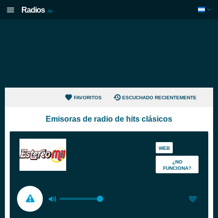
Radios
.hn
FAVORITOS
ESCUCHADO RECIENTEMENTE
Emisoras de radio de hits clásicos
WEB
¿NO
FUNCIONA?