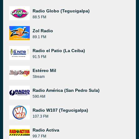
Radio Globo (Tegucigalpa)
88.5 FM
Zol Radio
89.1 FM
Radio el Patio (La Ceiba)
91.5 FM
Estéreo Mil
Stream
Radio América (San Pedro Sula)
590 AM
Radio W107 (Tegucigalpa)
107.3 FM
Radio Activa
99.7 FM