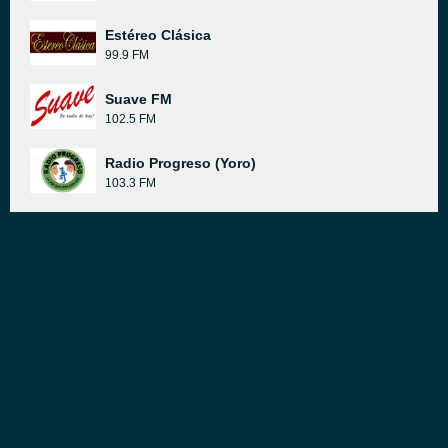
Estéreo Clásica
99.9 FM
Suave FM
102.5 FM
Radio Progreso (Yoro)
103.3 FM