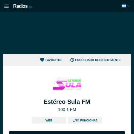
Radios
.hn
FAVORITOS
ESCUCHADO RECIENTEMENTE
Estéreo Sula FM
100.1 FM
WEB
¿NO FUNCIONA?