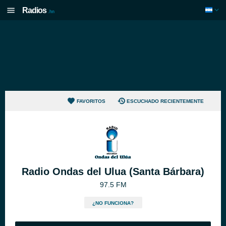
Radios
.hn
FAVORITOS
ESCUCHADO RECIENTEMENTE
Radio Ondas del Ulua (Santa Bárbara)
97.5 FM
¿NO FUNCIONA?