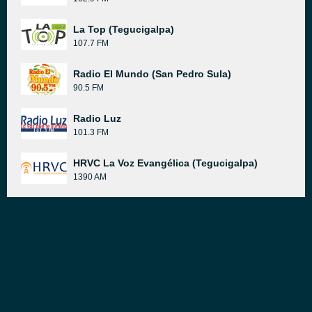
La Top (Tegucigalpa)
107.7 FM
Radio El Mundo (San Pedro Sula)
90.5 FM
Radio Luz
101.3 FM
HRVC La Voz Evangélica (Tegucigalpa)
1390 AM