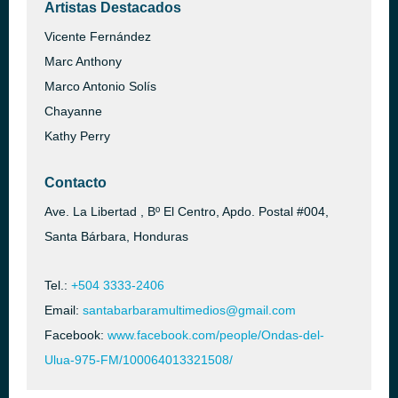
Artistas Destacados
Vicente Fernández
Marc Anthony
Marco Antonio Solís
Chayanne
Kathy Perry
Contacto
Ave. La Libertad , Bº El Centro, Apdo. Postal #004,
Santa Bárbara, Honduras
Tel.:
+504 3333-2406
Email:
santabarbaramultimedios@gmail.com
Facebook:
www.facebook.com/people/Ondas-del-
Ulua-975-FM/100064013321508/