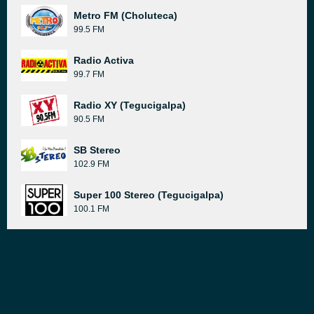
Metro FM (Choluteca)
99.5 FM
Radio Activa
99.7 FM
Radio XY (Tegucigalpa)
90.5 FM
SB Stereo
102.9 FM
Super 100 Stereo (Tegucigalpa)
100.1 FM