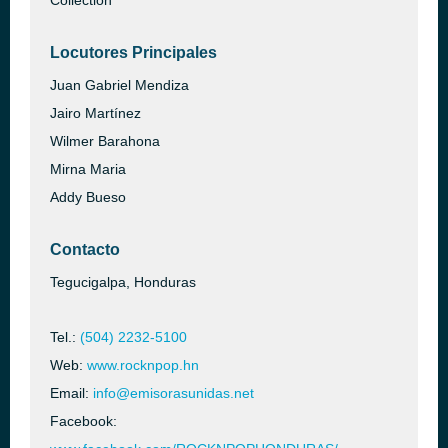
Collection
Locutores Principales
Juan Gabriel Mendiza
Jairo Martínez
Wilmer Barahona
Mirna Maria
Addy Bueso
Contacto
Tegucigalpa, Honduras
Tel.:
(504) 2232-5100
Web:
www.rocknpop.hn
Email:
info@emisorasunidas.net
Facebook: