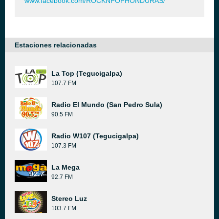
www.facebook.com/ROCKNPOPHONDURAS/
Estaciones relacionadas
La Top (Tegucigalpa)
107.7 FM
Radio El Mundo (San Pedro Sula)
90.5 FM
Radio W107 (Tegucigalpa)
107.3 FM
La Mega
92.7 FM
Stereo Luz
103.7 FM