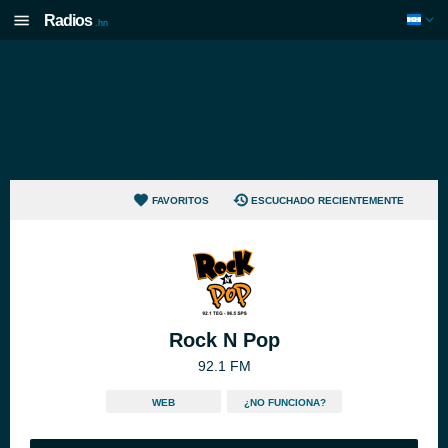
Radios
.hn
FAVORITOS
ESCUCHADO RECIENTEMENTE
Rock N Pop
92.1 FM
WEB
¿NO FUNCIONA?