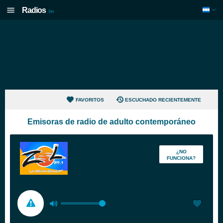
Radios
.hn
FAVORITOS
ESCUCHADO RECIENTEMENTE
Emisoras de radio de adulto contemporáneo
¿NO
FUNCIONA?