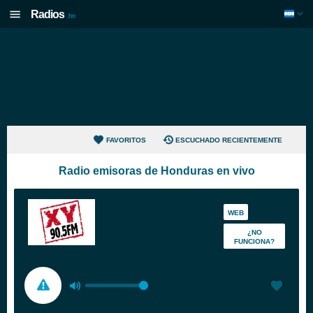
Radios
.hn
FAVORITOS
ESCUCHADO RECIENTEMENTE
Radio emisoras de Honduras en vivo
WEB
¿NO
FUNCIONA?