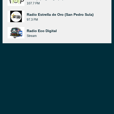
107.7 FM
Radio Estrella de Oro (San Pedro Sula)
97.3 FM
Radio Eco Digital
Stream