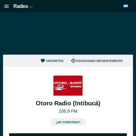
Radios
.hn
FAVORITOS
ESCUCHADO RECIENTEMENTE
Otoro Radio (Intibucá)
105.9 FM
¿NO FUNCIONA?