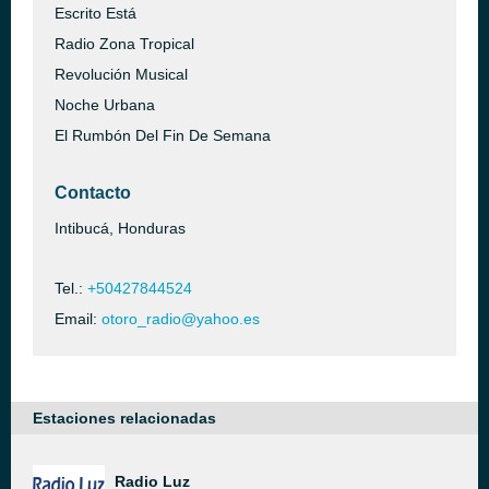
Escrito Está
Radio Zona Tropical
Revolución Musical
Noche Urbana
El Rumbón Del Fin De Semana
Contacto
Intibucá, Honduras
Tel.:
+50427844524
Email:
otoro_radio@yahoo.es
Estaciones relacionadas
Radio Luz