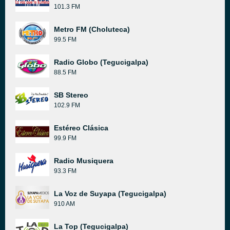
101.3 FM
Metro FM (Choluteca)
99.5 FM
Radio Globo (Tegucigalpa)
88.5 FM
SB Stereo
102.9 FM
Estéreo Clásica
99.9 FM
Radio Musiquera
93.3 FM
La Voz de Suyapa (Tegucigalpa)
910 AM
La Top (Tegucigalpa)