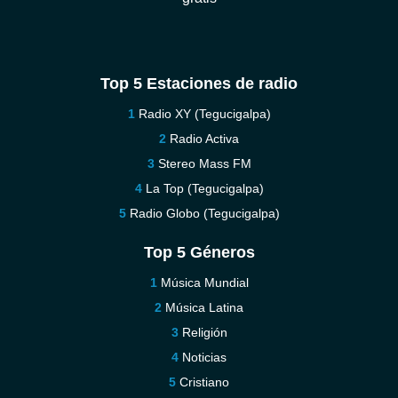
Top 5 Estaciones de radio
Radio XY (Tegucigalpa)
Radio Activa
Stereo Mass FM
La Top (Tegucigalpa)
Radio Globo (Tegucigalpa)
Top 5 Géneros
Música Mundial
Música Latina
Religión
Noticias
Cristiano