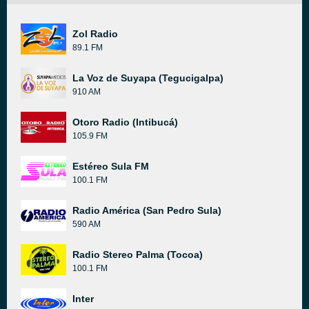
Zol Radio
89.1 FM
La Voz de Suyapa (Tegucigalpa)
910 AM
Otoro Radio (Intibucá)
105.9 FM
Estéreo Sula FM
100.1 FM
Radio América (San Pedro Sula)
590 AM
Radio Stereo Palma (Tocoa)
100.1 FM
Inter