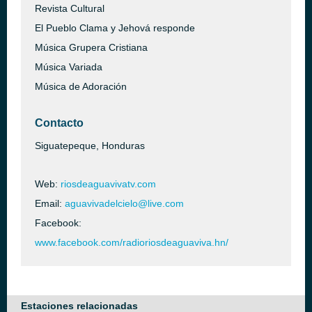
Revista Cultural
El Pueblo Clama y Jehová responde
Música Grupera Cristiana
Música Variada
Música de Adoración
Contacto
Siguatepeque, Honduras
Web:
riosdeaguavivatv.com
Email:
aguavivadelcielo@live.com
Facebook:
www.facebook.com/radioriosdeaguaviva.hn/
Estaciones relacionadas