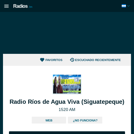
Radios
.hn
FAVORITOS
ESCUCHADO RECIENTEMENTE
Radio Ríos de Agua Viva (Siguatepeque)
1520 AM
WEB
¿NO FUNCIONA?