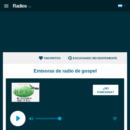
Radios
.hn
FAVORITOS
ESCUCHADO RECIENTEMENTE
Emisoras de radio de gospel
¿NO
FUNCIONA?