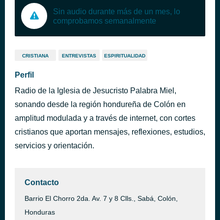
Sin audio durante más de un mes, lo
comprobamos semanalmente
CRISTIANA
ENTREVISTAS
ESPIRITUALIDAD
Perfil
Radio de la Iglesia de Jesucristo Palabra Miel,
sonando desde la región hondureña de Colón en
amplitud modulada y a través de internet, con cortes
cristianos que aportan mensajes, reflexiones, estudios,
servicios y orientación.
Contacto
Barrio El Chorro 2da. Av. 7 y 8 Clls., Sabá, Colón,
Honduras