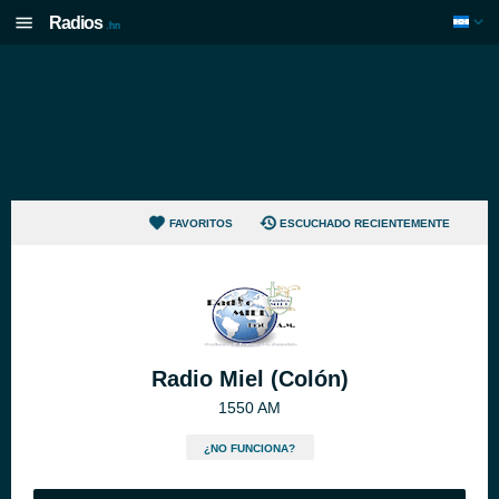
Radios
.hn
FAVORITOS
ESCUCHADO RECIENTEMENTE
Radio Miel (Colón)
1550 AM
¿NO FUNCIONA?