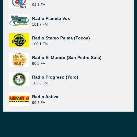
94.1 FM
Radio Planeta Vox
101.7 FM
Radio Stereo Palma (Tocoa)
100.1 FM
Radio El Mundo (San Pedro Sula)
90.5 FM
Radio Progreso (Yoro)
103.3 FM
Radio Activa
99.7 FM