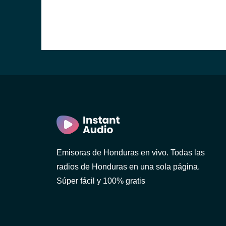
a)
a)
ula)
dro Sula)
Emisoras de Honduras en vivo. Todas las
radios de Honduras en una sola página.
Súper fácil y 100% gratis
Bárbara)