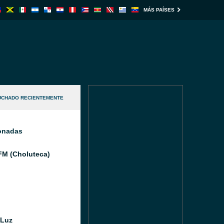
MÁS PAÍSES
UCHADO RECIENTEMENTE
ionadas
FM (Choluteca)
 Luz