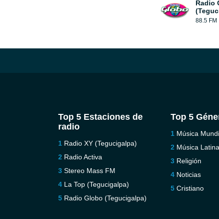
Radio 
(Teguc
88.5 FM
Top 5 Estaciones de
Top 5 Géne
radio
Música Mundi
Radio XY (Tegucigalpa)
Música Latin
Radio Activa
Religión
Stereo Mass FM
Noticias
La Top (Tegucigalpa)
Cristiano
Radio Globo (Tegucigalpa)