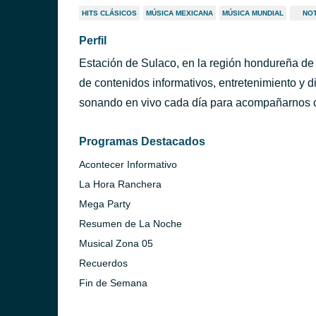
HITS CLÁSICOS
MÚSICA MEXICANA
MÚSICA MUNDIAL
NOT
Perfil
Estación de Sulaco, en la región hondureña de
de contenidos informativos, entretenimiento y d
sonando en vivo cada día para acompañarnos 
Programas Destacados
Acontecer Informativo
La Hora Ranchera
Mega Party
Resumen de La Noche
Musical Zona 05
Recuerdos
Fin de Semana
ucigalpa)