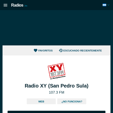
Radios
.hn
FAVORITOS
ESCUCHADO RECIENTEMENTE
Radio XY (San Pedro Sula)
107.3 FM
WEB
¿NO FUNCIONA?