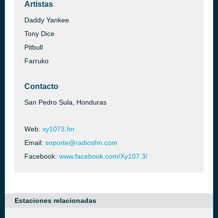
Artistas
Daddy Yankee
Tony Dice
Pitbull
Farruko
Contacto
San Pedro Sula, Honduras
Web:
xy1073.hn
Email:
soporte@radioshn.com
Facebook:
www.facebook.com/Xy107.3/
Estaciones relacionadas