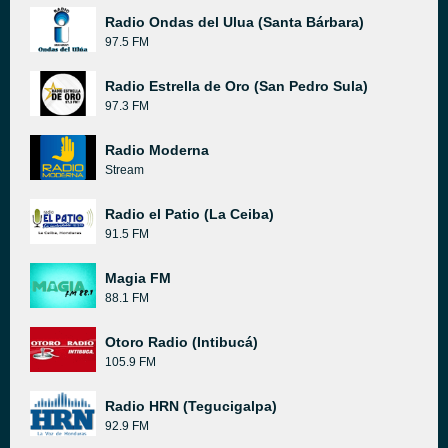
Radio Ondas del Ulua (Santa Bárbara)
97.5 FM
Radio Estrella de Oro (San Pedro Sula)
97.3 FM
Radio Moderna
Stream
Radio el Patio (La Ceiba)
91.5 FM
Magia FM
88.1 FM
Otoro Radio (Intibucá)
105.9 FM
Radio HRN (Tegucigalpa)
92.9 FM