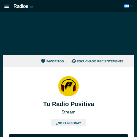
Radios
.hn
FAVORITOS
ESCUCHADO RECIENTEMENTE
Tu Radio Positiva
Stream
¿NO FUNCIONA?