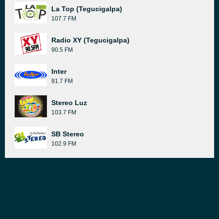
La Top (Tegucigalpa)
107.7 FM
Radio XY (Tegucigalpa)
90.5 FM
Inter
91.7 FM
Stereo Luz
103.7 FM
SB Stereo
102.9 FM