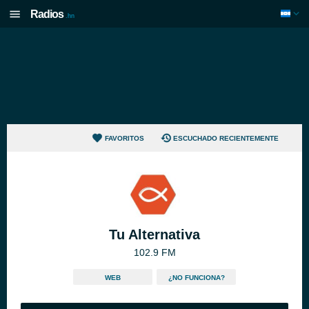
Radios
.hn
FAVORITOS
ESCUCHADO RECIENTEMENTE
Tu Alternativa
102.9 FM
WEB
¿NO FUNCIONA?