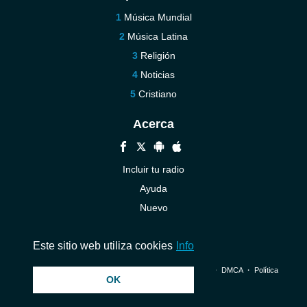
Música Mundial
Música Latina
Religión
Noticias
Cristiano
Acerca
Incluir tu radio
Ayuda
Nuevo
Contáctenos
Este sitio web utiliza cookies
Info
© 2026 InstantAudio. Reservados todos los derechos. ・
DMCA
・
Política
OK
de privacidad