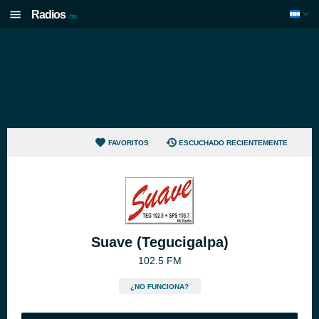
Radios
.hn
FAVORITOS
ESCUCHADO RECIENTEMENTE
Suave (Tegucigalpa)
102.5 FM
¿NO FUNCIONA?