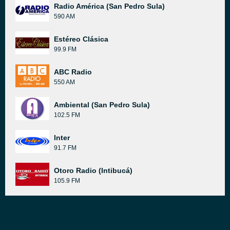
Radio América (San Pedro Sula)
590 AM
Estéreo Clásica
99.9 FM
ABC Radio
550 AM
Ambiental (San Pedro Sula)
102.5 FM
Inter
91.7 FM
Otoro Radio (Intibucá)
105.9 FM