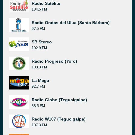
Radio Satélite
104.5 FM
Radio Ondas del Ulua (Santa Bárbara)
97.5 FM
SB Stereo
102.9 FM
Radio Progreso (Yoro)
103.3 FM
La Mega
92.7 FM
Radio Globo (Tegucigalpa)
88.5 FM
Radio W107 (Tegucigalpa)
107.3 FM