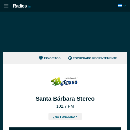
Radios
.hn
FAVORITOS
ESCUCHADO RECIENTEMENTE
Santa Bárbara Stereo
102.7 FM
¿NO FUNCIONA?