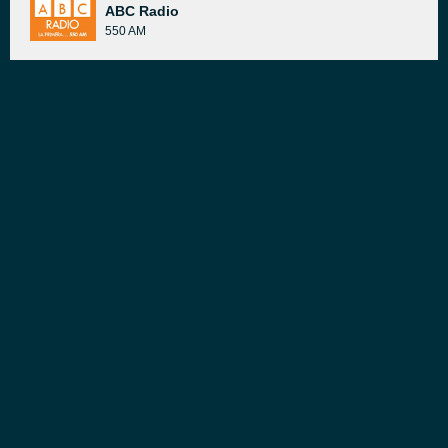
ABC Radio
550 AM