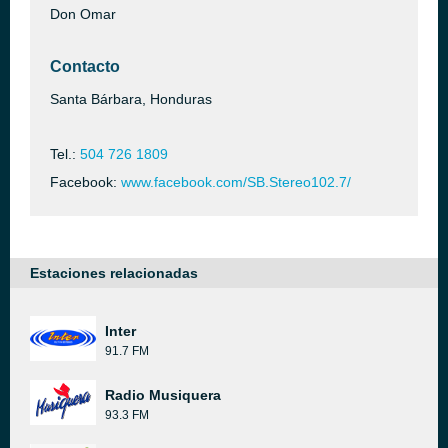
Don Omar
Contacto
Santa Bárbara, Honduras
Tel.:
504 726 1809
Facebook:
www.facebook.com/SB.Stereo102.7/
Estaciones relacionadas
Inter
91.7 FM
Radio Musiquera
93.3 FM