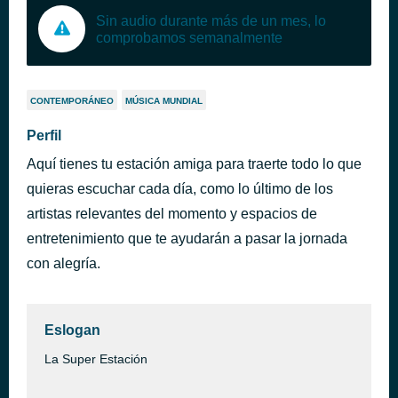
Sin audio durante más de un mes, lo
comprobamos semanalmente
CONTEMPORÁNEO
MÚSICA MUNDIAL
Perfil
Aquí tienes tu estación amiga para traerte todo lo que
quieras escuchar cada día, como lo último de los
artistas relevantes del momento y espacios de
entretenimiento que te ayudarán a pasar la jornada
con alegría.
Eslogan
La Super Estación