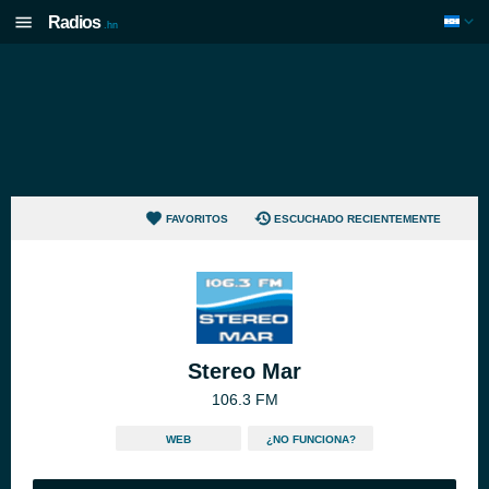
Radios
.hn
FAVORITOS
ESCUCHADO RECIENTEMENTE
Stereo Mar
106.3 FM
WEB
¿NO FUNCIONA?