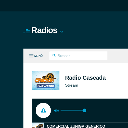
Radios
.hn
MENÚ
S GÉNEROS
Radio Cascada
Stream
COMERCIAL ZUNIGA GENERICO