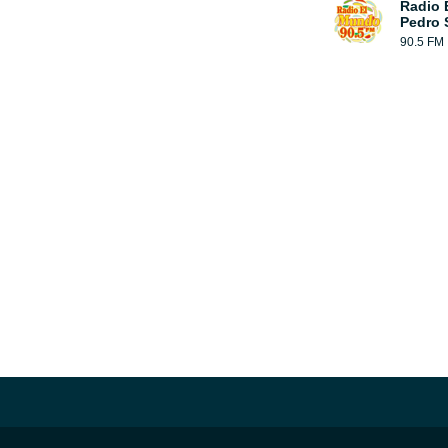
Radio 
Pedro 
90.5 FM