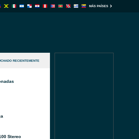
MÁS PAÍSES
UCHADO RECIENTEMENTE
ionadas
ga
100 Stereo