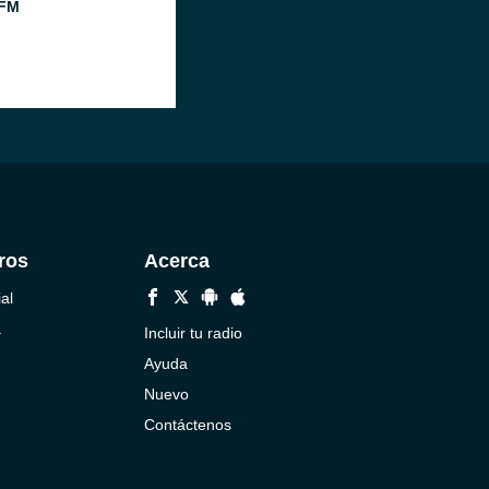
 FM
ros
Acerca
al
a
Incluir tu radio
Ayuda
Nuevo
Contáctenos