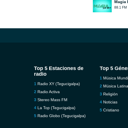
Magia
88.1 FM
Top 5 Estaciones de
Top 5 Géne
radio
Música Mundi
Radio XY (Tegucigalpa)
Música Latin
Radio Activa
Religión
Stereo Mass FM
Noticias
La Top (Tegucigalpa)
Cristiano
Radio Globo (Tegucigalpa)