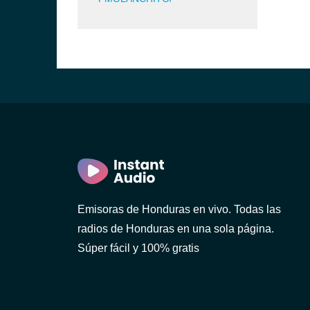
a)
a)
ula)
dro Sula)
Emisoras de Honduras en vivo. Todas las
radios de Honduras en una sola página.
Súper fácil y 100% gratis
Bárbara)