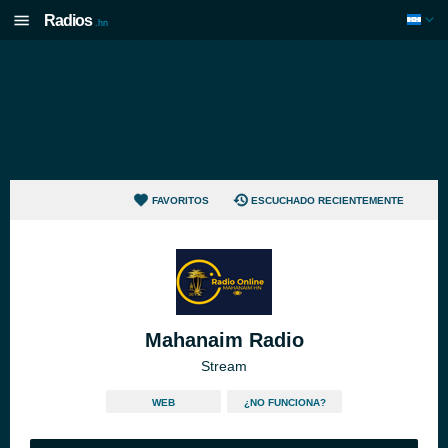
Radios
.hn
FAVORITOS
ESCUCHADO RECIENTEMENTE
Mahanaim Radio
Stream
WEB
¿NO FUNCIONA?