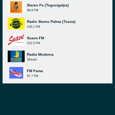
Stereo Fe (Tegucigalpa)
98.9 FM
Radio Stereo Palma (Tocoa)
100.1 FM
Suave FM
102.5 FM
Radio Moderna
Stream
FM Fama
97.7 FM