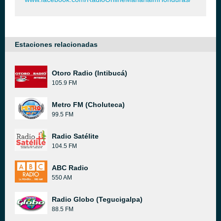
Estaciones relacionadas
Otoro Radio (Intibucá)
105.9 FM
Metro FM (Choluteca)
99.5 FM
Radio Satélite
104.5 FM
ABC Radio
550 AM
Radio Globo (Tegucigalpa)
88.5 FM