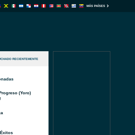
MÁS PAÍSES
UCHADO RECIENTEMENTE
ionadas
Progreso (Yoro)
M
ga
 Éxitos