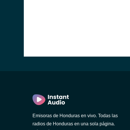
a)
a)
ula)
dro Sula)
Emisoras de Honduras en vivo. Todas las
radios de Honduras en una sola página.
Bárbara)