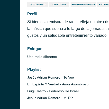
ACTUALIDAD
CRISTIANO
ENTRETENIMIENTO
ENTREV
Perfil
Si bien esta emisora de radio refleja un aire cri
la música que suena a lo largo de la jornada, t
gustos y un saludable entretenimiento variado.
Eslogan
Una radio diferente
Playlist
Jesús Adrián Romero - Te Veo
En Espíritu Y Verdad - Amor Asombroso
Luigi Castro - Poderoso De Israel
Jesús Adrián Romero - Mi Día
ucigalpa)