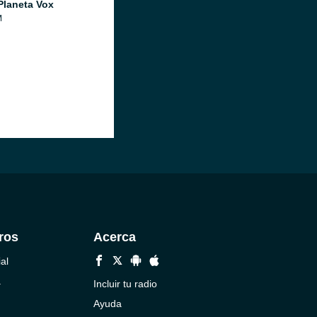
Planeta Vox
M
ros
Acerca
al
a
Incluir tu radio
Ayuda