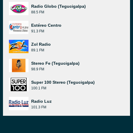
Radio Globo (Tegucigalpa)
88.5 FM
Estéreo Centro
91.3 FM
Zol Radio
89.1 FM
Stereo Fe (Tegucigalpa)
98.9 FM
Super 100 Stereo (Tegucigalpa)
100.1 FM
Radio Luz
101.3 FM