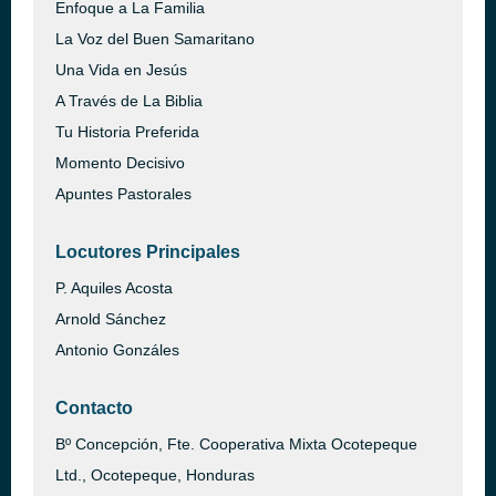
Enfoque a La Familia
La Voz del Buen Samaritano
Una Vida en Jesús
A Través de La Biblia
Tu Historia Preferida
Momento Decisivo
Apuntes Pastorales
Locutores Principales
P. Aquiles Acosta
Arnold Sánchez
Antonio Gonzáles
Contacto
Bº Concepción, Fte. Cooperativa Mixta Ocotepeque
Ltd., Ocotepeque, Honduras