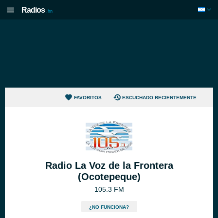
Radios
.hn
FAVORITOS
ESCUCHADO RECIENTEMENTE
Radio La Voz de la Frontera
(Ocotepeque)
105.3 FM
¿NO FUNCIONA?