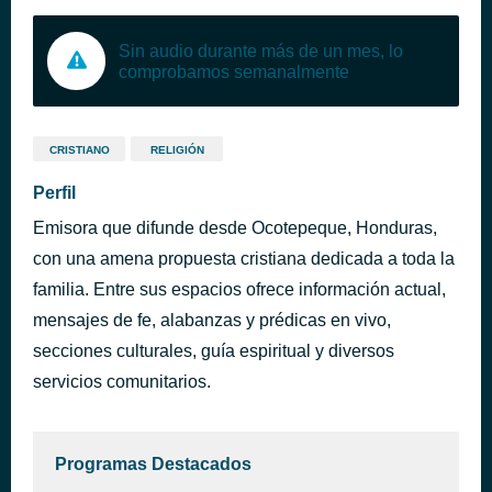
Sin audio durante más de un mes, lo
comprobamos semanalmente
CRISTIANO
RELIGIÓN
Perfil
Emisora que difunde desde Ocotepeque, Honduras,
con una amena propuesta cristiana dedicada a toda la
familia. Entre sus espacios ofrece información actual,
mensajes de fe, alabanzas y prédicas en vivo,
secciones culturales, guía espiritual y diversos
servicios comunitarios.
Programas Destacados