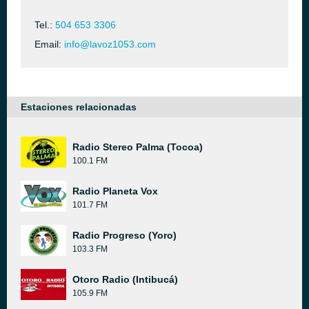
Tel.:
504 653 3306
Email:
info@lavoz1053.com
Estaciones relacionadas
Radio Stereo Palma (Tocoa)
100.1 FM
Radio Planeta Vox
101.7 FM
Radio Progreso (Yoro)
103.3 FM
Otoro Radio (Intibucá)
105.9 FM