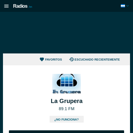
Radios
.hn
FAVORITOS
ESCUCHADO RECIENTEMENTE
La Grupera
89.1 FM
¿NO FUNCIONA?