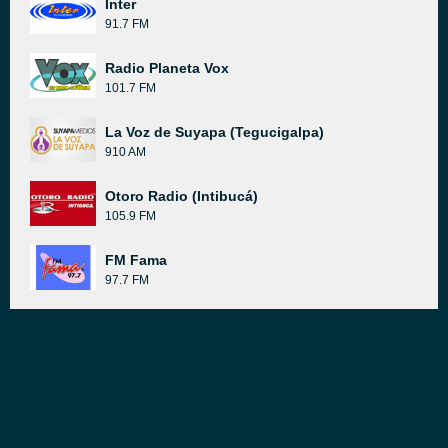
Inter
91.7 FM
Radio Planeta Vox
101.7 FM
La Voz de Suyapa (Tegucigalpa)
910 AM
Otoro Radio (Intibucá)
105.9 FM
FM Fama
97.7 FM