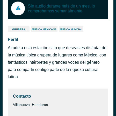
Sin audio durante más de un mes, lo
comprobamos semanalmente
GRUPERA
MÚSICA MEXICANA
MÚSICA MUNDIAL
Perfil
Acude a esta estación si lo que deseas es disfrutar de
la música típica grupera de lugares como México, con
fantásticos intérpretes y grandes voces del género
para compartir contigo parte de la riqueza cultural
latina.
Contacto
Villanueva, Honduras