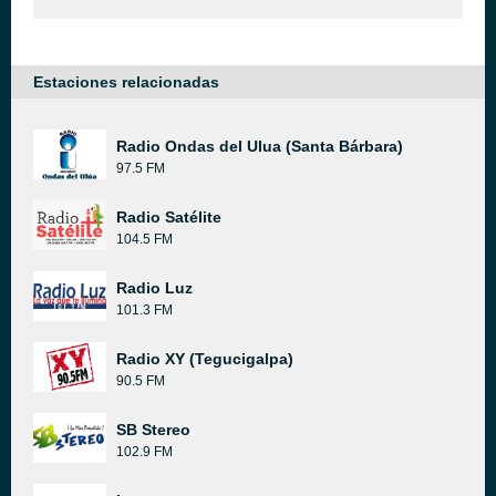
Estaciones relacionadas
Radio Ondas del Ulua (Santa Bárbara)
97.5 FM
Radio Satélite
104.5 FM
Radio Luz
101.3 FM
Radio XY (Tegucigalpa)
90.5 FM
SB Stereo
102.9 FM