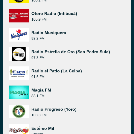
100.1 FM
Otoro Radio (Intibucá)
105.9 FM
Radio Musiquera
93.3 FM
Radio Estrella de Oro (San Pedro Sula)
97.3 FM
Radio el Patio (La Ceiba)
91.5 FM
Magia FM
88.1 FM
Radio Progreso (Yoro)
103.3 FM
Estéreo Mil