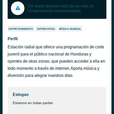
Sin audio durante más de un mes, lo
comprobamos semanalmente
ENTRETENIMIENTO
ENTREVISTAS
MÚSICA MUNDIAL
Perfil
Estación radial que ofrece una programación de corte
juvenil para el público nacional de Honduras y
oyentes de otras zonas, que pueden acceder a ella en
todo momento a través de internet. Aporta música y
diversión para alegrar nuestros días.
Eslogan
Estamos en todas partes