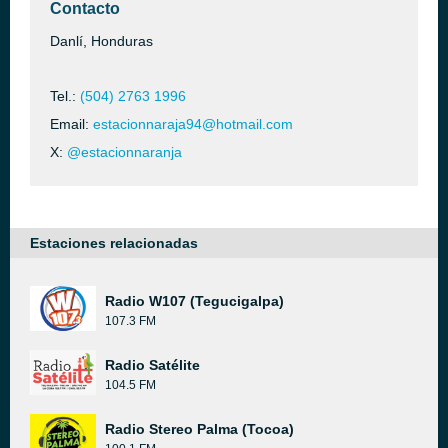
Contacto
Danlí, Honduras
Tel.:
(504) 2763 1996
Email:
estacionnaraja94@hotmail.com
X:
@estacionnaranja
Estaciones relacionadas
Radio W107 (Tegucigalpa)
107.3 FM
Radio Satélite
104.5 FM
Radio Stereo Palma (Tocoa)