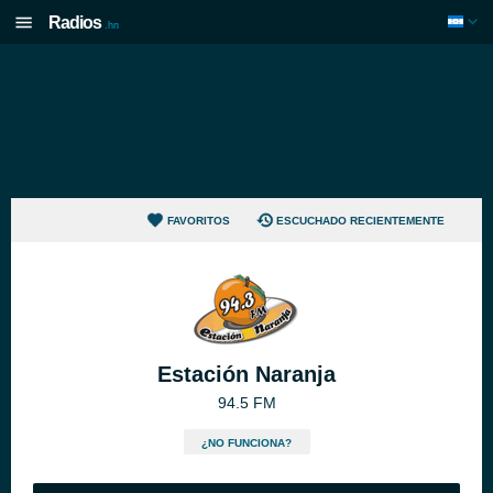
Radios
.hn
FAVORITOS
ESCUCHADO RECIENTEMENTE
Estación Naranja
94.5 FM
¿NO FUNCIONA?