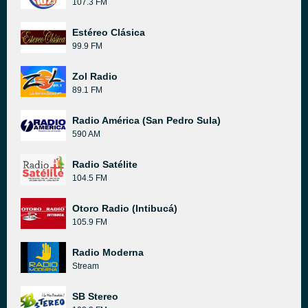
107.3 FM
Estéreo Clásica
99.9 FM
Zol Radio
89.1 FM
Radio América (San Pedro Sula)
590 AM
Radio Satélite
104.5 FM
Otoro Radio (Intibucá)
105.9 FM
Radio Moderna
Stream
SB Stereo