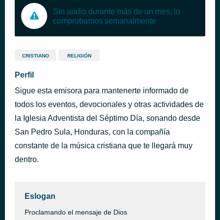
Sin audio durante más de un mes, lo
comprobamos semanalmente
CRISTIANO
RELIGIÓN
Perfil
Sigue esta emisora para mantenerte informado de
todos los eventos, devocionales y otras actividades de
la Iglesia Adventista del Séptimo Día, sonando desde
San Pedro Sula, Honduras, con la compañía
constante de la música cristiana que te llegará muy
dentro.
Eslogan
Proclamando el mensaje de Dios