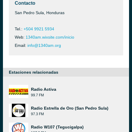
Contacto
San Pedro Sula, Honduras
Tel.:
+504 9921 5934
Web:
1340am.wixsite.com/inicio
Email:
info@1340am.org
Estaciones relacionadas
Radio Activa
99.7 FM
Radio Estrella de Oro (San Pedro Sula)
97.3 FM
Radio W107 (Tegucigalpa)