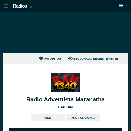
Radios
.hn
FAVORITOS
ESCUCHADO RECIENTEMENTE
Radio Adventista Maranatha
1340 AM
WEB
¿NO FUNCIONA?