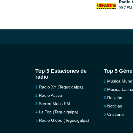
Radio 
99.7 FM
Top 5 Estaciones de
Top 5 Géne
radio
Música Mundi
Radio XY (Tegucigalpa)
Música Latin
Radio Activa
Religión
Stereo Mass FM
Noticias
La Top (Tegucigalpa)
Cristiano
Radio Globo (Tegucigalpa)