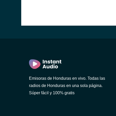
a)
a)
ula)
dro Sula)
Emisoras de Honduras en vivo. Todas las
radios de Honduras en una sola página.
Súper fácil y 100% gratis
Bárbara)