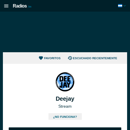
Radios
.hn
FAVORITOS
ESCUCHADO RECIENTEMENTE
Deejay
Stream
¿NO FUNCIONA?