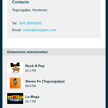
Contacto
Tegucigalpa, Honduras
Tel.:
504 25640500
Email:
online@deejayfm.com
Estaciones relacionadas
Rock N Pop
92.1 FM
Stereo Fe (Tegucigalpa)
98.9 FM
La Mega
92.7 FM