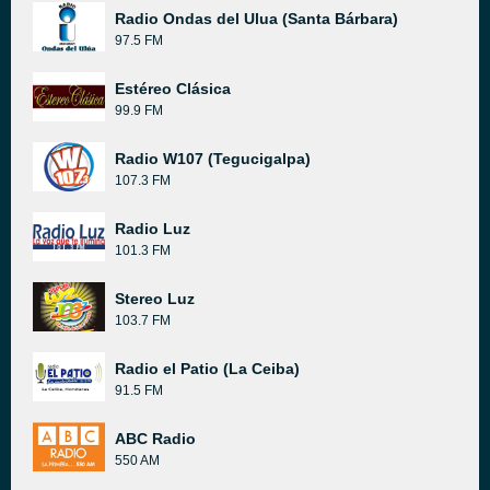
Radio Ondas del Ulua (Santa Bárbara)
97.5 FM
Estéreo Clásica
99.9 FM
Radio W107 (Tegucigalpa)
107.3 FM
Radio Luz
101.3 FM
Stereo Luz
103.7 FM
Radio el Patio (La Ceiba)
91.5 FM
ABC Radio
550 AM