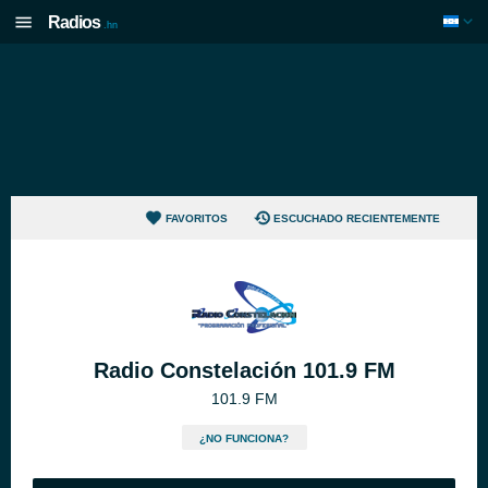
Radios
.hn
FAVORITOS
ESCUCHADO RECIENTEMENTE
Radio Constelación 101.9 FM
101.9 FM
¿NO FUNCIONA?