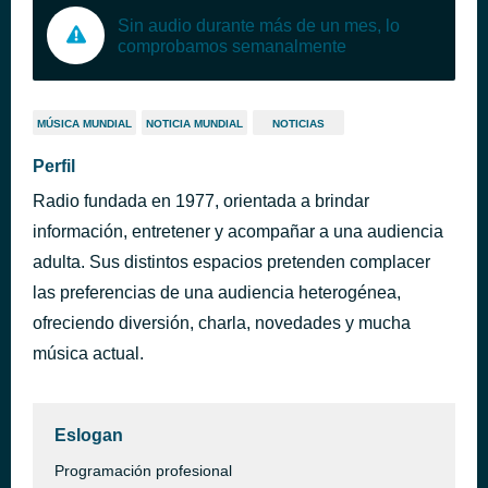
Sin audio durante más de un mes, lo
comprobamos semanalmente
MÚSICA MUNDIAL
NOTICIA MUNDIAL
NOTICIAS
Perfil
Radio fundada en 1977, orientada a brindar
información, entretener y acompañar a una audiencia
adulta. Sus distintos espacios pretenden complacer
las preferencias de una audiencia heterogénea,
ofreciendo diversión, charla, novedades y mucha
música actual.
Eslogan
Programación profesional