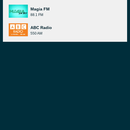
Magia FM
88.1 FM
ABC Radio
550 AM