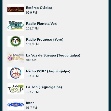
Estéreo Clásica
99.9 FM
Radio Planeta Vox
101.7 FM
Radio Progreso (Yoro)
103.3 FM
La Voz de Suyapa (Tegucigalpa)
910 AM
Radio W107 (Tegucigalpa)
107.3 FM
La Top (Tegucigalpa)
107.7 FM
Inter
91.7 FM