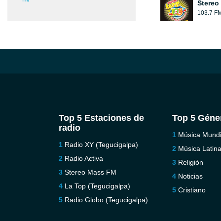
Stereo
103.7 F
Top 5 Estaciones de
Top 5 Géne
radio
Música Mundi
Radio XY (Tegucigalpa)
Música Latin
Radio Activa
Religión
Stereo Mass FM
Noticias
La Top (Tegucigalpa)
Cristiano
Radio Globo (Tegucigalpa)