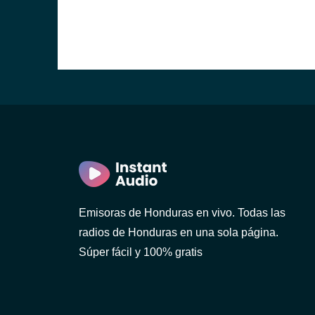
a)
a)
ula)
dro Sula)
Emisoras de Honduras en vivo. Todas las
radios de Honduras en una sola página.
Súper fácil y 100% gratis
Bárbara)