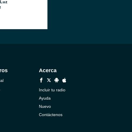
 Luz
M
ros
Acerca
al
a
Incluir tu radio
Ayuda
Nuevo
Contáctenos