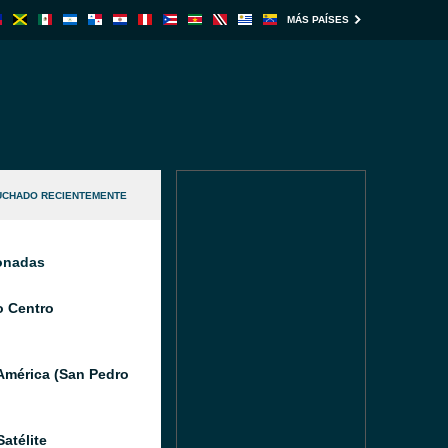
MÁS PAÍSES
UCHADO RECIENTEMENTE
ionadas
o Centro
América (San Pedro
atélite