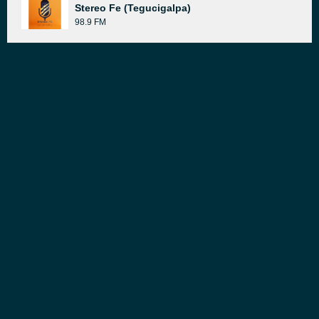
Stereo Fe (Tegucigalpa)
98.9 FM