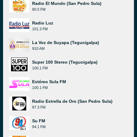
Radio El Mundo (San Pedro Sula)
90.5 FM
Radio Luz
101.3 FM
La Voz de Suyapa (Tegucigalpa)
910 AM
Super 100 Stereo (Tegucigalpa)
100.1 FM
Estéreo Sula FM
100.1 FM
Radio Estrella de Oro (San Pedro Sula)
97.3 FM
Su FM
94.1 FM