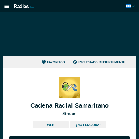
Radios
.hn
FAVORITOS
ESCUCHADO RECIENTEMENTE
Cadena Radial Samaritano
Stream
WEB
¿NO FUNCIONA?