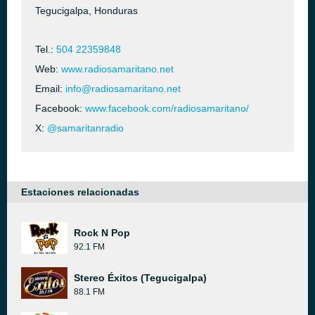
Tegucigalpa, Honduras
Tel.:
504 22359848
Web:
www.radiosamaritano.net
Email:
info@radiosamaritano.net
Facebook:
www.facebook.com/radiosamaritano/
X:
@samaritanradio
Estaciones relacionadas
Rock N Pop
92.1 FM
Stereo Éxitos (Tegucigalpa)
88.1 FM