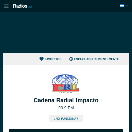
Radios
.hn
FAVORITOS
ESCUCHADO RECIENTEMENTE
Cadena Radial Impacto
93.9 FM
¿NO FUNCIONA?