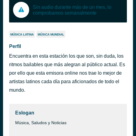
Sin audio durante más de un mes, lo
comprobamos semanalmente
MÚSICA LATINA
MÚSICA MUNDIAL
Perfil
Encuentra en esta estación los que son, sin duda, los
ritmos bailables que más alegran al público actual. Es
por ello que esta emisora online nos trae lo mejor de
artistas latinos cada día para aficionados de todo el
mundo.
Eslogan
Música, Saludos y Noticias