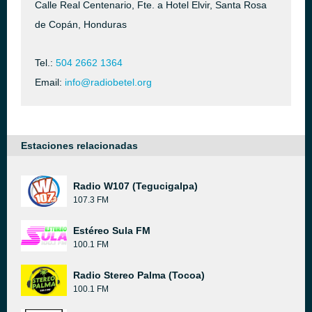
Calle Real Centenario, Fte. a Hotel Elvir, Santa Rosa
de Copán, Honduras
Tel.:
504 2662 1364
Email:
info@radiobetel.org
Estaciones relacionadas
Radio W107 (Tegucigalpa)
107.3 FM
Estéreo Sula FM
100.1 FM
Radio Stereo Palma (Tocoa)
100.1 FM