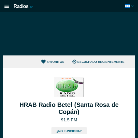
Radios
.hn
FAVORITOS
ESCUCHADO RECIENTEMENTE
HRAB Radio Betel (Santa Rosa de
Copán)
91.5 FM
¿NO FUNCIONA?