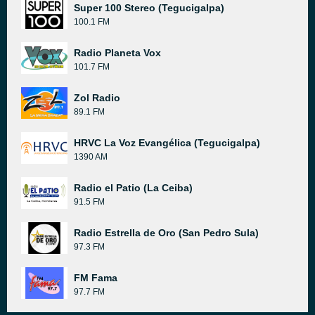
Super 100 Stereo (Tegucigalpa)
100.1 FM
Radio Planeta Vox
101.7 FM
Zol Radio
89.1 FM
HRVC La Voz Evangélica (Tegucigalpa)
1390 AM
Radio el Patio (La Ceiba)
91.5 FM
Radio Estrella de Oro (San Pedro Sula)
97.3 FM
FM Fama
97.7 FM