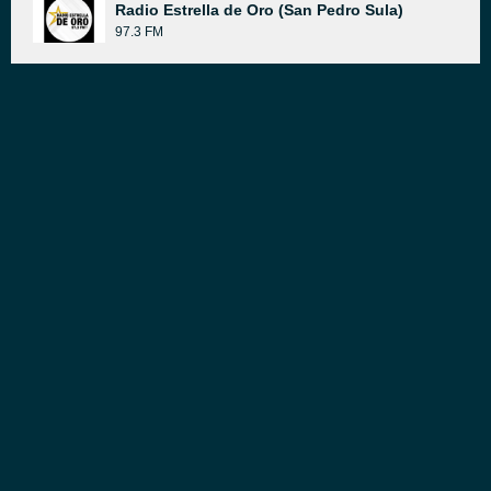
Radio Estrella de Oro (San Pedro Sula)
97.3 FM