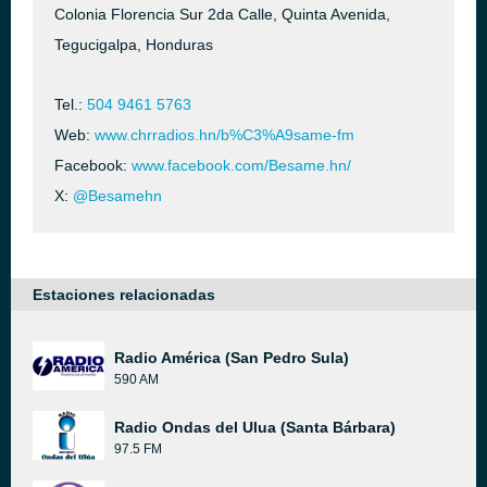
Colonia Florencia Sur 2da Calle, Quinta Avenida,
Tegucigalpa, Honduras
Tel.:
504 9461 5763
Web:
www.chrradios.hn/b%C3%A9same-fm
Facebook:
www.facebook.com/Besame.hn/
X:
@Besamehn
Estaciones relacionadas
Radio América (San Pedro Sula)
590 AM
Radio Ondas del Ulua (Santa Bárbara)
97.5 FM