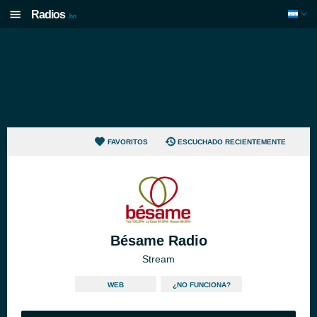
Radios
.hn
FAVORITOS
ESCUCHADO RECIENTEMENTE
Bésame Radio
Stream
WEB
¿NO FUNCIONA?