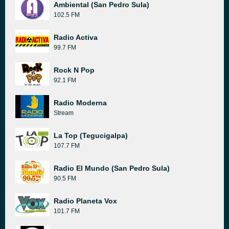
Ambiental (San Pedro Sula)
102.5 FM
Radio Activa
99.7 FM
Rock N Pop
92.1 FM
Radio Moderna
Stream
La Top (Tegucigalpa)
107.7 FM
Radio El Mundo (San Pedro Sula)
90.5 FM
Radio Planeta Vox
101.7 FM