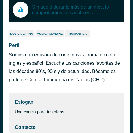
Sin audio durante más de un mes, lo
comprobamos semanalmente
MÚSICA LATINA
MÚSICA MUNDIAL
ROMÁNTICA
Perfil
Somos una emisora de corte musical romántico en
ingles y español. Escucha tus canciones favoritas de
las décadas 80´s, 90´s y de actualidad. Bésame es
parte de Central hondureña de Radios (CHR).
Eslogan
Una caricia para tus oídos...
Contacto