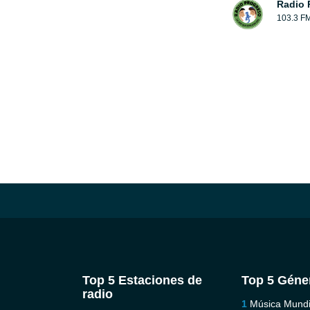
Radio 
103.3 F
Top 5 Estaciones de
Top 5 Géne
radio
Música Mundi