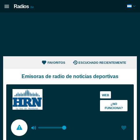
Radios
.hn
FAVORITOS
ESCUCHADO RECIENTEMENTE
Emisoras de radio de noticias deportivas
WEB
¿NO
FUNCIONA?